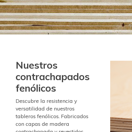
Nuestros
contrachapados
fenólicos
Descubre la resistencia y
versatilidad de nuestros
tableros fenólicos. Fabricados
con capas de madera
contrachapada y revestidos