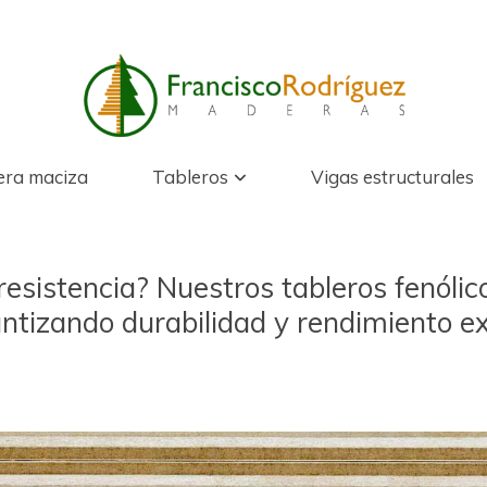
ra maciza
Tableros
Vigas estructurales
resistencia? Nuestros tableros fenóli
antizando durabilidad y rendimiento e