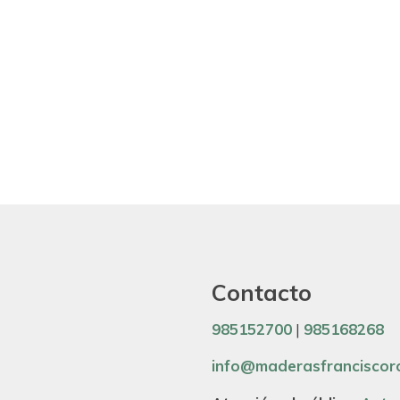
Contacto
985152700
|
985168268
info@maderasfranciscor