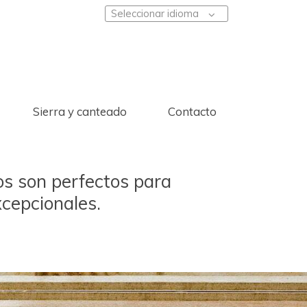
Seleccionar idioma
Sierra y canteado
Contacto
cos son perfectos para
xcepcionales.